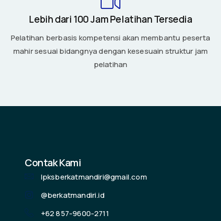
Lebih dari 100 Jam Pelatihan Tersedia
Pelatihan berbasis kompetensi akan membantu peserta
mahir sesuai bidangnya dengan kesesuain struktur jam
pelatihan
Contak Kami
lpksberkatmandiri@gmail.com
@berkatmandiri.id
+62 857-9600-2711