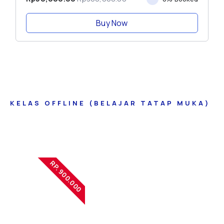
Buy Now
KELAS OFFLINE (BELAJAR TATAP MUKA)
RP. 900.000