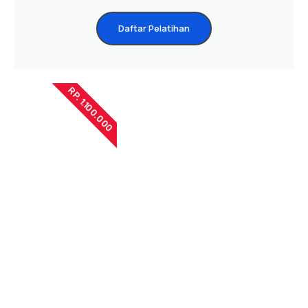
Daftar Pelatihan
RP. 1.100.000