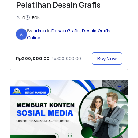
Pelatihan Desain Grafis
0
50h
By
admin
In
Desain Grafis
,
Desain Grafis
A
Online
Rp200,000.00
Rp300,000.00
Buy Now