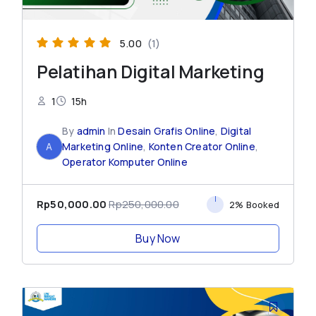
5.00
(1)
Pelatihan Digital Marketing
1
15h
By
admin
In
Desain Grafis Online
,
Digital
A
Marketing Online
,
Konten Creator Online
,
Operator Komputer Online
Rp50,000.00
Rp250,000.00
2% Booked
Buy Now