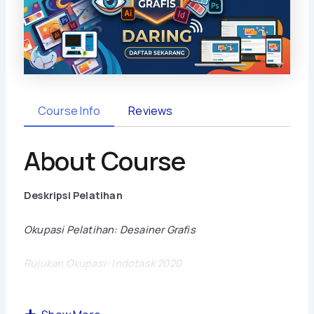
Course Info
Reviews
About Course
Deskripsi Pelatihan
Okupasi Pelatihan: Desainer Grafis
Rujukan Okupasi: Indotask 2020
Gambaran Pelatihan