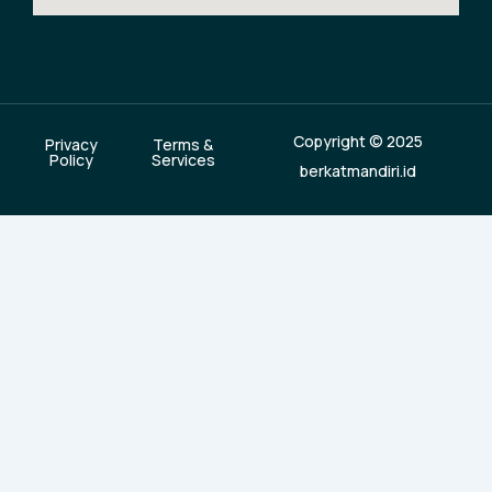
Copyright © 2025
Privacy
Terms &
Policy
Services
berkatmandiri.id