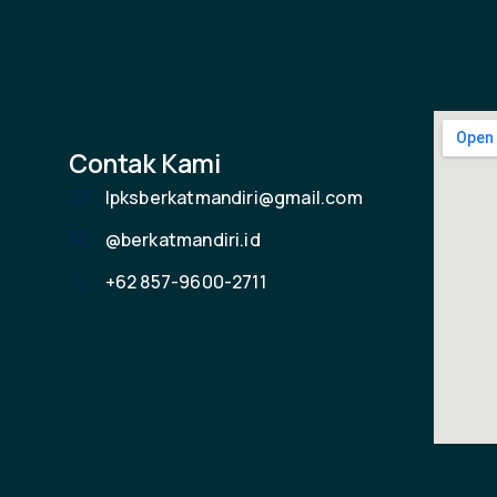
Contak Kami
lpksberkatmandiri@gmail.com
@berkatmandiri.id
+62 857-9600-2711