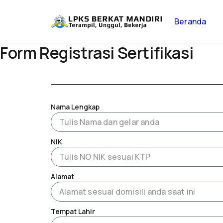
Lewati
ke
Beranda
konten
Form Registrasi Sertifikasi
Nama Lengkap
NIK
Alamat
Tempat Lahir