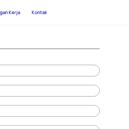
gan Kerja
Kontak