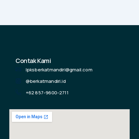
Contak Kami
lpksberkatmandiri@gmail.com
@berkatmandiri.id
+62 857-9600-2711