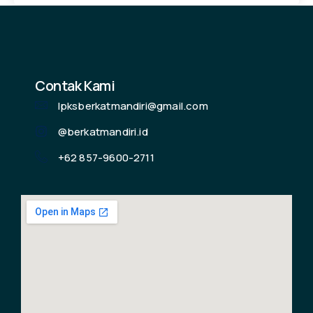
Contak Kami
lpksberkatmandiri@gmail.com
@berkatmandiri.id
+62 857-9600-2711