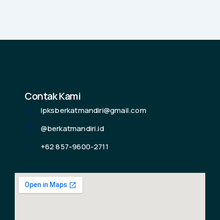
Contak Kami
lpksberkatmandiri@gmail.com
@berkatmandiri.id
+62 857-9600-2711